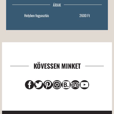
ÁRAK
Helyben fogyasztás
2600 Ft
KÖVESSEN MINKET
Facebook
Twitter
Pinterest
Instagram
Link
Link
YouTub