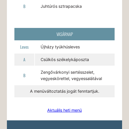
B
Juhtúrós sztrapacska
VASÁRNAP
Leves
Újházy tyúkhúsleves
A
Csülkös székelykáposzta
Zengővárkonyi sertésszelet,
B
vegyeskörettel, vegyessalátával
A menüváltoztatás jogát fenntartjuk.
Aktuális heti menü