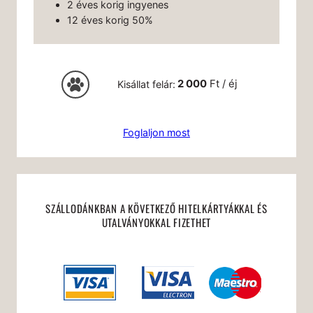
2 éves korig ingyenes
12 éves korig 50%
2 000
Ft / éj
Kisállat felár:
Foglaljon most
SZÁLLODÁNKBAN A KÖVETKEZŐ HITELKÁRTYÁKKAL ÉS
UTALVÁNYOKKAL FIZETHET