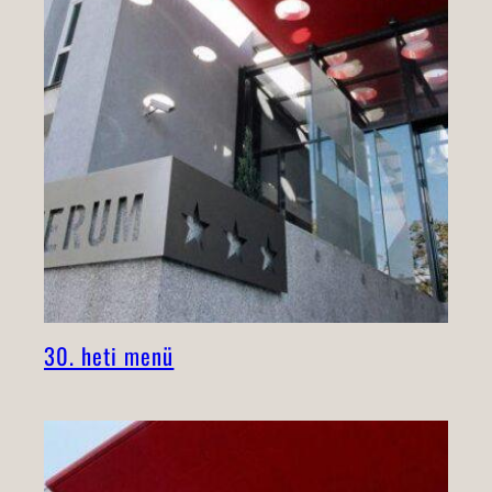
30. heti menü