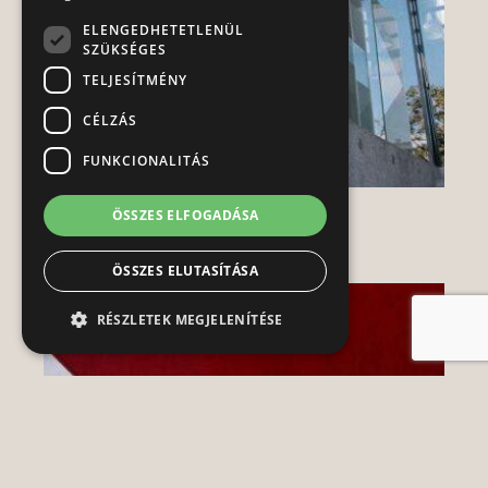
ELENGEDHETETLENÜL
SZÜKSÉGES
TELJESÍTMÉNY
CÉLZÁS
FUNKCIONALITÁS
28. heti menü
ÖSSZES ELFOGADÁSA
ÖSSZES ELUTASÍTÁSA
RÉSZLETEK MEGJELENÍTÉSE