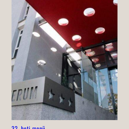
32. heti menü