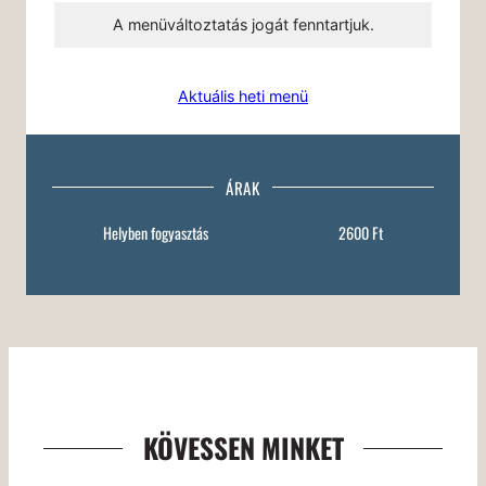
A menüváltoztatás jogát fenntartjuk.
Aktuális heti menü
ÁRAK
Helyben fogyasztás
2600 Ft
KÖVESSEN MINKET