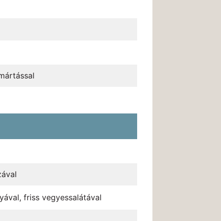
rmártással
zával
yával, friss vegyessalátával