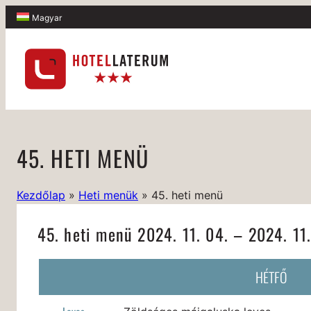
Magyar
45. HETI MENÜ
Kezdőlap
»
Heti menük
»
45. heti menü
45. heti menü 2024. 11. 04. – 2024. 11.
HÉTFŐ