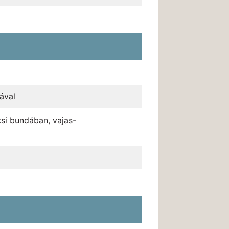
ával
si bundában, vajas-