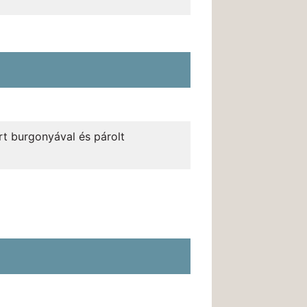
rt burgonyával és párolt