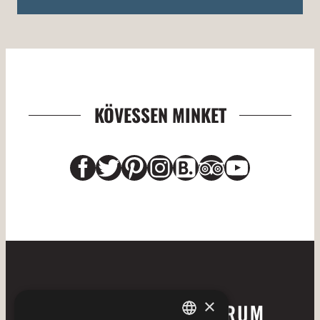
KÖVESSEN MINKET
Facebook
Twitter
Pinterest
Instagram
Link
Link
YouTub
×