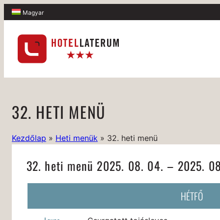
Magyar
32. HETI MENÜ
Kezdőlap
»
Heti menük
»
32. heti menü
32. heti menü 2025. 08. 04. – 2025. 08
HÉTFŐ