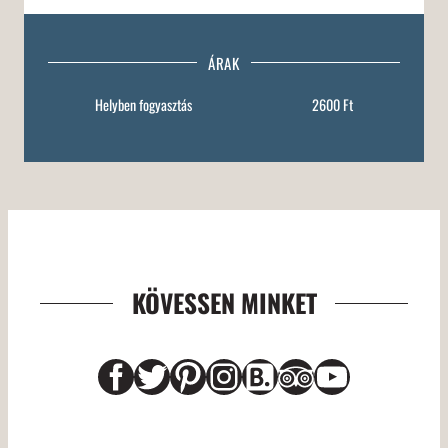
ÁRAK
Helyben fogyasztás
2600 Ft
KÖVESSEN MINKET
Facebook
Twitter
Pinterest
Instagram
Link
Link
YouTub