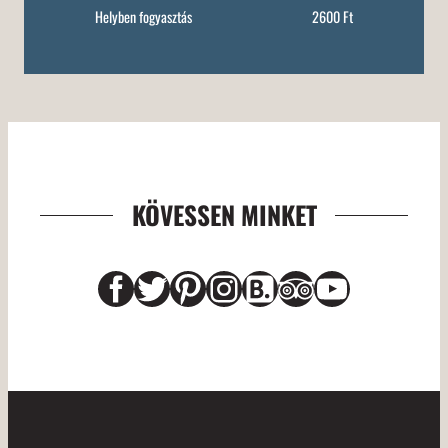
Helyben fogyasztás
2600 Ft
KÖVESSEN MINKET
Facebook
Twitter
Pinterest
Instagram
Link
Link
YouTub